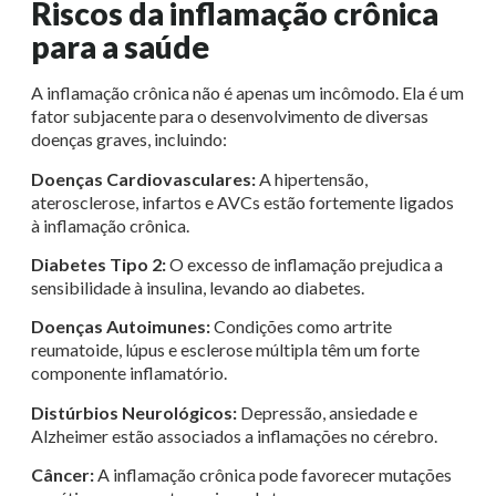
Riscos da inflamação crônica
para a saúde
A inflamação crônica não é apenas um incômodo. Ela é um
fator subjacente para o desenvolvimento de diversas
doenças graves, incluindo:
Doenças Cardiovasculares:
A hipertensão,
aterosclerose, infartos e AVCs estão fortemente ligados
à inflamação crônica.
Diabetes Tipo 2:
O excesso de inflamação prejudica a
sensibilidade à insulina, levando ao diabetes.
Doenças Autoimunes:
Condições como artrite
reumatoide, lúpus e esclerose múltipla têm um forte
componente inflamatório.
Distúrbios Neurológicos:
Depressão, ansiedade e
Alzheimer estão associados a inflamações no cérebro.
Câncer:
A inflamação crônica pode favorecer mutações