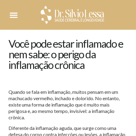
CASOS E ORIENTAÇÕES
PERGUNTAS FREQUENTES
Você pode estar inflamado e
nem sabe: o perigo da
inflamação crônica
Quando se fala em inflamação, muitos pensam em um
machucado vermelho, inchado e dolorido. No entanto,
existe uma forma de inflamação que é muito mais
perigosa e, ao mesmo tempo, invisível: a inflamação
crônica.
Diferente da inflamação aguda, que surge como uma
defesa do corpo contra infecções ou lesões, a inflamação