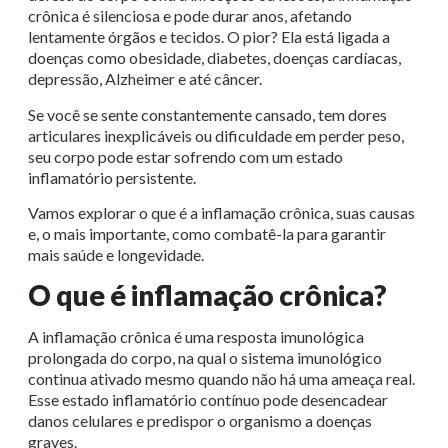
crônica é silenciosa e pode durar anos, afetando
lentamente órgãos e tecidos. O pior? Ela está ligada a
doenças como obesidade, diabetes, doenças cardíacas,
depressão, Alzheimer e até câncer.
Se você se sente constantemente cansado, tem dores
articulares inexplicáveis ou dificuldade em perder peso,
seu corpo pode estar sofrendo com um estado
inflamatório persistente.
Vamos explorar o que é a inflamação crônica, suas causas
e, o mais importante, como combatê-la para garantir
mais saúde e longevidade.
O que é inflamação crônica?
A inflamação crônica é uma resposta imunológica
prolongada do corpo, na qual o sistema imunológico
continua ativado mesmo quando não há uma ameaça real.
Esse estado inflamatório contínuo pode desencadear
danos celulares e predispor o organismo a doenças
graves.